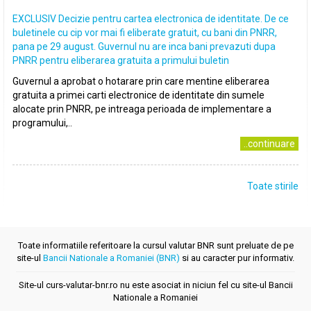
EXCLUSIV Decizie pentru cartea electronica de identitate. De ce
buletinele cu cip vor mai fi eliberate gratuit, cu bani din PNRR,
pana pe 29 august. Guvernul nu are inca bani prevazuti dupa
PNRR pentru eliberarea gratuita a primului buletin
Guvernul a aprobat o hotarare prin care mentine eliberarea
gratuita a primei carti electronice de identitate din sumele
alocate prin PNRR, pe intreaga perioada de implementare a
programului,..
..continuare
Toate stirile
Toate informatiile referitoare la cursul valutar BNR sunt preluate de pe
site-ul
Bancii Nationale a Romaniei (BNR)
si au caracter pur informativ.
Site-ul curs-valutar-bnr.ro nu este asociat in niciun fel cu site-ul Bancii
Nationale a Romaniei