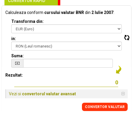
CONVERTOR RAPID
Calculeaza conform
cursului valutar BNR
din
2 Iulie 2007
:
Transforma din:
in:
Suma:
Rezultat:
Vezi si
convertorul valutar avansat
CONVERTOR VALUTAR