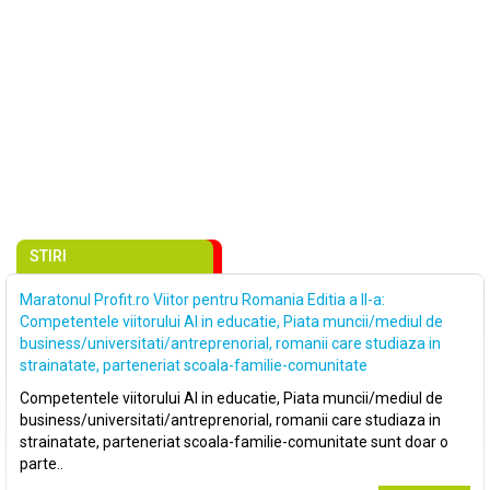
STIRI
Maratonul Profit.ro Viitor pentru Romania Editia a II-a:
Competentele viitorului AI in educatie, Piata muncii/mediul de
business/universitati/antreprenorial, romanii care studiaza in
strainatate, parteneriat scoala-familie-comunitate
Competentele viitorului AI in educatie, Piata muncii/mediul de
business/universitati/antreprenorial, romanii care studiaza in
strainatate, parteneriat scoala-familie-comunitate sunt doar o
parte..