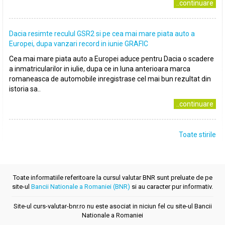
..continuare
Dacia resimte reculul GSR2 si pe cea mai mare piata auto a
Europei, dupa vanzari record in iunie GRAFIC
Cea mai mare piata auto a Europei aduce pentru Dacia o scadere
a inmatricularilor in iulie, dupa ce in luna anterioara marca
romaneasca de automobile inregistrase cel mai bun rezultat din
istoria sa..
..continuare
Toate stirile
Toate informatiile referitoare la cursul valutar BNR sunt preluate de pe
site-ul
Bancii Nationale a Romaniei (BNR)
si au caracter pur informativ.
Site-ul curs-valutar-bnr.ro nu este asociat in niciun fel cu site-ul Bancii
Nationale a Romaniei