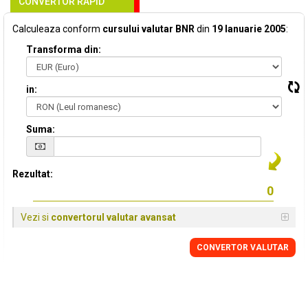
CONVERTOR RAPID
Calculeaza conform
cursului valutar BNR
din
19 Ianuarie 2005
:
Transforma din:
in:
Suma:
Rezultat:
Vezi si
convertorul valutar avansat
CONVERTOR VALUTAR