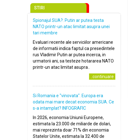
STIRI
Spionajul SUA?: Putin ar putea testa
NATO printr-un atac limitat asupra unei
tari membre
Evaluari recente ale serviciilor americane
de informatii indica faptul ca presedintele
rus Vladimir Putin ar putea incerca, in
urmatorii ani, sa testeze hotararea NATO
printr-un atac limitat asupra..
..continuare
Si Romania e "vinovata". Europa era
odata mai mare decat economia SUA. Ce
s-a intamplat? INFOGRAFIC
In 2026, economia Uniunii Europene,
estimata la 23.000 de miliarde de dolari,
mai reprezinta doar 71% din economia
Statelor Unite, estimata la 32.400 de