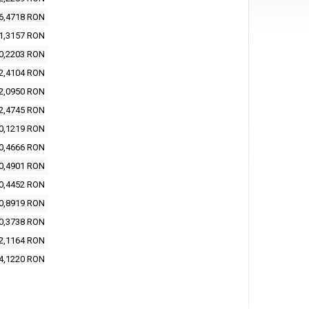
6,4718 RON
1,3157 RON
0,2203 RON
2,4104 RON
2,0950 RON
2,4745 RON
0,1219 RON
0,4666 RON
0,4901 RON
0,4452 RON
0,8919 RON
0,3738 RON
2,1164 RON
4,1220 RON