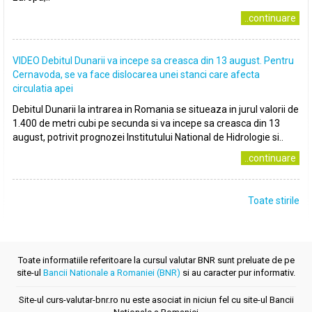
..continuare
VIDEO Debitul Dunarii va incepe sa creasca din 13 august. Pentru
Cernavoda, se va face dislocarea unei stanci care afecta
circulatia apei
Debitul Dunarii la intrarea in Romania se situeaza in jurul valorii de
1.400 de metri cubi pe secunda si va incepe sa creasca din 13
august, potrivit prognozei Institutului National de Hidrologie si..
..continuare
Toate stirile
Toate informatiile referitoare la cursul valutar BNR sunt preluate de pe
site-ul
Bancii Nationale a Romaniei (BNR)
si au caracter pur informativ.
Site-ul curs-valutar-bnr.ro nu este asociat in niciun fel cu site-ul Bancii