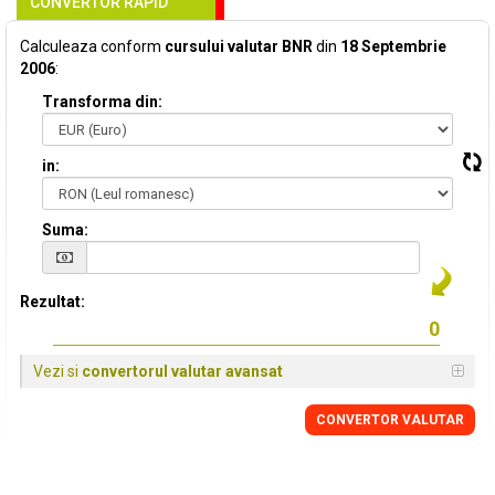
CONVERTOR RAPID
Calculeaza conform
cursului valutar BNR
din
18 Septembrie
2006
:
Transforma din:
in:
Suma:
Rezultat:
Vezi si
convertorul valutar avansat
CONVERTOR VALUTAR