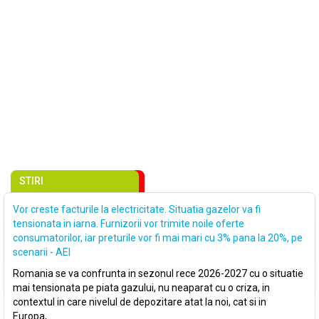
STIRI
Vor creste facturile la electricitate. Situatia gazelor va fi
tensionata in iarna. Furnizorii vor trimite noile oferte
consumatorilor, iar preturile vor fi mai mari cu 3% pana la 20%, pe
scenarii - AEI
Romania se va confrunta in sezonul rece 2026-2027 cu o situatie
mai tensionata pe piata gazului, nu neaparat cu o criza, in
contextul in care nivelul de depozitare atat la noi, cat si in
Europa,..