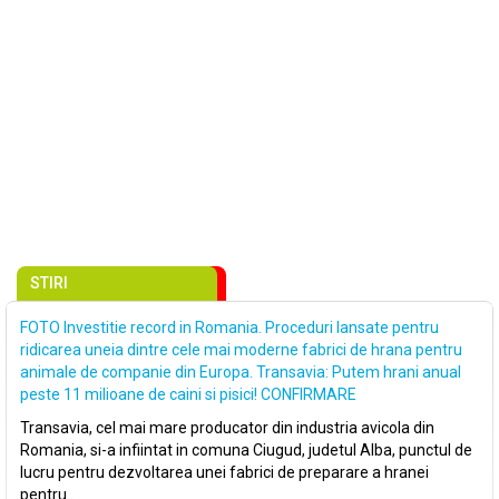
STIRI
FOTO Investitie record in Romania. Proceduri lansate pentru
ridicarea uneia dintre cele mai moderne fabrici de hrana pentru
animale de companie din Europa. Transavia: Putem hrani anual
peste 11 milioane de caini si pisici! CONFIRMARE
Transavia, cel mai mare producator din industria avicola din
Romania, si-a infiintat in comuna Ciugud, judetul Alba, punctul de
lucru pentru dezvoltarea unei fabrici de preparare a hranei
pentru..