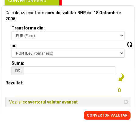
CONVERTOR RAPID
Calculeaza conform
cursului valutar BNR
din
18 Octombrie
2006
:
Transforma din:
in:
Suma:
Rezultat:
Vezi si
convertorul valutar avansat
CONVERTOR VALUTAR