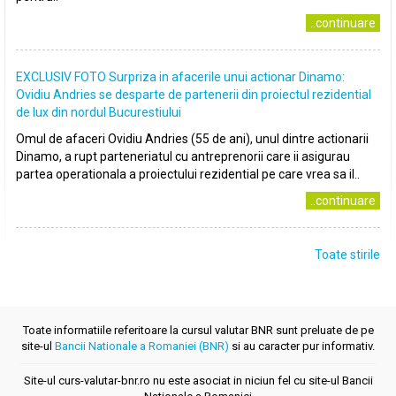
..continuare
EXCLUSIV FOTO Surpriza in afacerile unui actionar Dinamo:
Ovidiu Andries se desparte de partenerii din proiectul rezidential
de lux din nordul Bucurestiului
Omul de afaceri Ovidiu Andries (55 de ani), unul dintre actionarii
Dinamo, a rupt parteneriatul cu antreprenorii care ii asigurau
partea operationala a proiectului rezidential pe care vrea sa il..
..continuare
Toate stirile
Toate informatiile referitoare la cursul valutar BNR sunt preluate de pe
site-ul
Bancii Nationale a Romaniei (BNR)
si au caracter pur informativ.
Site-ul curs-valutar-bnr.ro nu este asociat in niciun fel cu site-ul Bancii