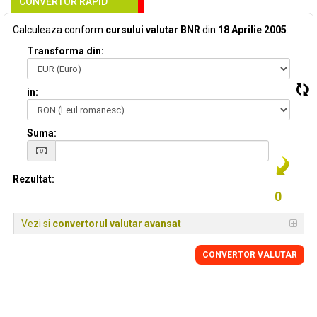
CONVERTOR RAPID
Calculeaza conform
cursului valutar BNR
din
18 Aprilie 2005
:
Transforma din:
in:
Suma:
Rezultat:
Vezi si
convertorul valutar avansat
CONVERTOR VALUTAR