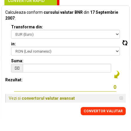
CONVERTOR RAPID
Calculeaza conform
cursului valutar BNR
din
17 Septembrie
2007
:
Transforma din:
in:
Suma:
Rezultat:
Vezi si
convertorul valutar avansat
CONVERTOR VALUTAR