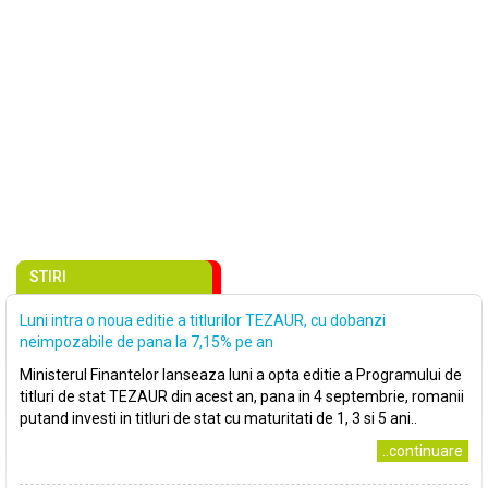
STIRI
Luni intra o noua editie a titlurilor TEZAUR, cu dobanzi
neimpozabile de pana la 7,15% pe an
Ministerul Finantelor lanseaza luni a opta editie a Programului de
titluri de stat TEZAUR din acest an, pana in 4 septembrie, romanii
putand investi in titluri de stat cu maturitati de 1, 3 si 5 ani..
..continuare