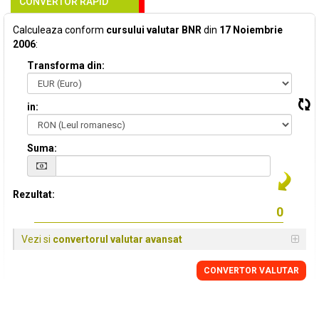
CONVERTOR RAPID
Calculeaza conform
cursului valutar BNR
din
17 Noiembrie
2006
:
Transforma din:
in:
Suma:
Rezultat:
Vezi si
convertorul valutar avansat
CONVERTOR VALUTAR