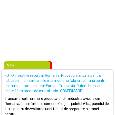
STIRI
FOTO Investitie record in Romania. Proceduri lansate pentru
ridicarea uneia dintre cele mai moderne fabrici de hrana pentru
animale de companie din Europa. Transavia: Putem hrani anual
peste 11 milioane de caini si pisici! CONFIRMARE
Transavia, cel mai mare producator din industria avicola din
Romania, si-a infiintat in comuna Ciugud, judetul Alba, punctul de
lucru pentru dezvoltarea unei fabrici de preparare a hranei
pentru..