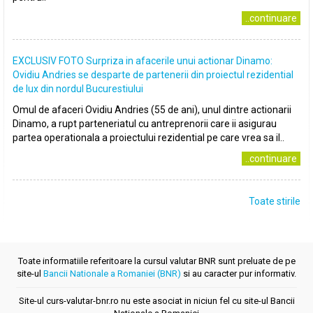
..continuare
EXCLUSIV FOTO Surpriza in afacerile unui actionar Dinamo:
Ovidiu Andries se desparte de partenerii din proiectul rezidential
de lux din nordul Bucurestiului
Omul de afaceri Ovidiu Andries (55 de ani), unul dintre actionarii
Dinamo, a rupt parteneriatul cu antreprenorii care ii asigurau
partea operationala a proiectului rezidential pe care vrea sa il..
..continuare
Toate stirile
Toate informatiile referitoare la cursul valutar BNR sunt preluate de pe
site-ul
Bancii Nationale a Romaniei (BNR)
si au caracter pur informativ.
Site-ul curs-valutar-bnr.ro nu este asociat in niciun fel cu site-ul Bancii