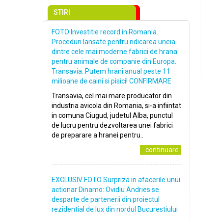
STIRI
FOTO Investitie record in Romania.
Proceduri lansate pentru ridicarea uneia
dintre cele mai moderne fabrici de hrana
pentru animale de companie din Europa.
Transavia: Putem hrani anual peste 11
milioane de caini si pisici! CONFIRMARE
Transavia, cel mai mare producator din
industria avicola din Romania, si-a infiintat
in comuna Ciugud, judetul Alba, punctul
de lucru pentru dezvoltarea unei fabrici
de preparare a hranei pentru..
..continuare
EXCLUSIV FOTO Surpriza in afacerile unui
actionar Dinamo: Ovidiu Andries se
desparte de partenerii din proiectul
rezidential de lux din nordul Bucurestiului