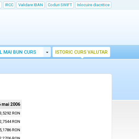
IRCC
Validare IBAN
Coduri SWIFT
Inlocuire diacritice
Toggle Dropdown
L MAI BUN CURS
ISTORIC CURS VALUTAR
6 mai 2006
3,5292 RON
2,7544 RON
5,1786 RON
2,2706 RON