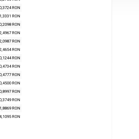
0,3724 RON
1,3331 RON
0,2098 RON
2,4967 RON
2,0987 RON
2,4654 RON
0,1244 RON
0,4734 RON
0,4777 RON
0,4500 RON
0,8997 RON
0,3749 RON
1,8869 RON
4,1095 RON