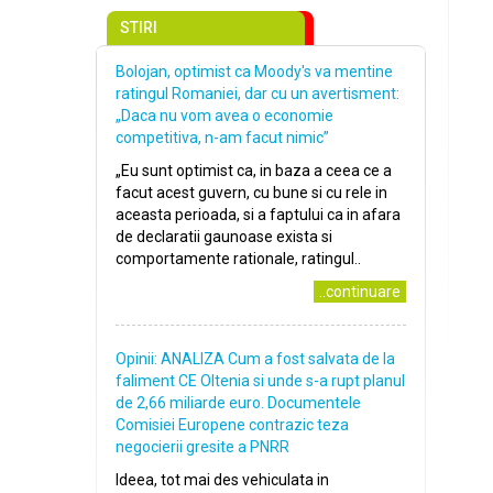
STIRI
Bolojan, optimist ca Moody's va mentine
ratingul Romaniei, dar cu un avertisment:
„Daca nu vom avea o economie
competitiva, n-am facut nimic”
„Eu sunt optimist ca, in baza a ceea ce a
facut acest guvern, cu bune si cu rele in
aceasta perioada, si a faptului ca in afara
de declaratii gaunoase exista si
comportamente rationale, ratingul..
..continuare
Opinii: ANALIZA Cum a fost salvata de la
faliment CE Oltenia si unde s-a rupt planul
de 2,66 miliarde euro. Documentele
Comisiei Europene contrazic teza
negocierii gresite a PNRR
Ideea, tot mai des vehiculata in