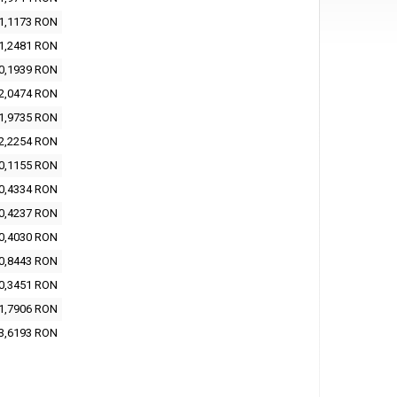
1,1173 RON
1,2481 RON
0,1939 RON
2,0474 RON
1,9735 RON
2,2254 RON
0,1155 RON
0,4334 RON
0,4237 RON
0,4030 RON
0,8443 RON
0,3451 RON
1,7906 RON
3,6193 RON