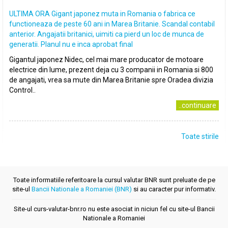
ULTIMA ORA Gigant japonez muta in Romania o fabrica ce
functioneaza de peste 60 ani in Marea Britanie. Scandal contabil
anterior. Angajatii britanici, uimiti ca pierd un loc de munca de
generatii. Planul nu e inca aprobat final
Gigantul japonez Nidec, cel mai mare producator de motoare
electrice din lume, prezent deja cu 3 companii in Romania si 800
de angajati, vrea sa mute din Marea Britanie spre Oradea divizia
Control..
..continuare
Toate stirile
Toate informatiile referitoare la cursul valutar BNR sunt preluate de pe
site-ul
Bancii Nationale a Romaniei (BNR)
si au caracter pur informativ.
Site-ul curs-valutar-bnr.ro nu este asociat in niciun fel cu site-ul Bancii
Nationale a Romaniei