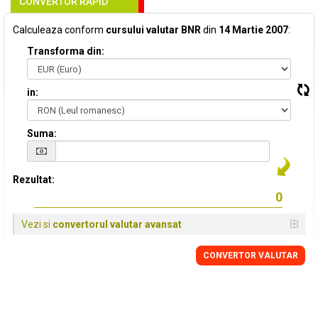
CONVERTOR RAPID
Calculeaza conform
cursului valutar BNR
din
14 Martie 2007
:
Transforma din:
in:
Suma:
Rezultat:
Vezi si
convertorul valutar avansat
CONVERTOR VALUTAR