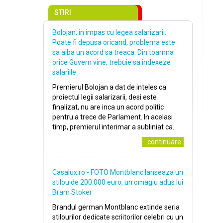
STIRI
Bolojan, in impas cu legea salarizarii:
Poate fi depusa oricand, problema este
sa aiba un acord sa treaca. Din toamna
orice Guvern vine, trebuie sa indexeze
salariile
Premierul Bolojan a dat de inteles ca
proiectul legii salarizarii, desi este
finalizat, nu are inca un acord politic
pentru a trece de Parlament. In acelasi
timp, premierul interimar a subliniat ca..
..continuare
Casalux.ro - FOTO Montblanc lanseaza un
stilou de 200.000 euro, un omagiu adus lui
Bram Stoker
Brandul german Montblanc extinde seria
stilourilor dedicate scriitorilor celebri cu un