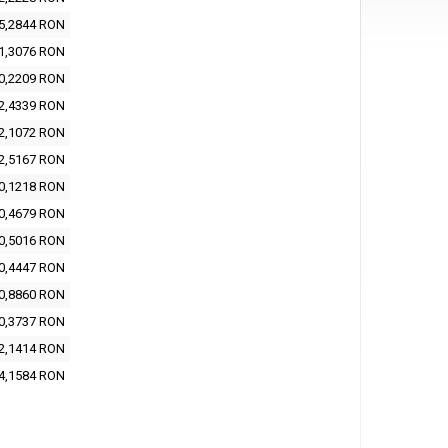
5,2844 RON
1,3076 RON
0,2209 RON
2,4339 RON
2,1072 RON
2,5167 RON
0,1218 RON
0,4679 RON
0,5016 RON
0,4447 RON
0,8860 RON
0,3737 RON
2,1414 RON
4,1584 RON