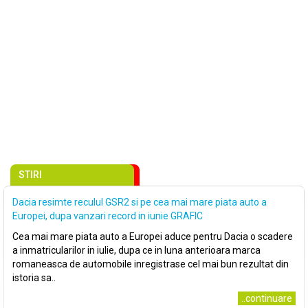
STIRI
Dacia resimte reculul GSR2 si pe cea mai mare piata auto a
Europei, dupa vanzari record in iunie GRAFIC
Cea mai mare piata auto a Europei aduce pentru Dacia o scadere
a inmatricularilor in iulie, dupa ce in luna anterioara marca
romaneasca de automobile inregistrase cel mai bun rezultat din
istoria sa..
..continuare