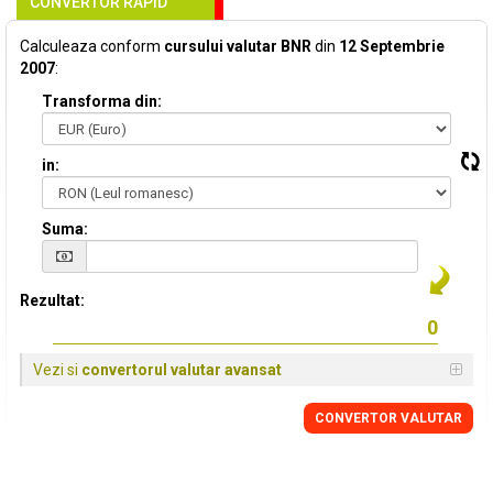
CONVERTOR RAPID
Calculeaza conform
cursului valutar BNR
din
12 Septembrie
2007
:
Transforma din:
in:
Suma:
Rezultat:
Vezi si
convertorul valutar avansat
CONVERTOR VALUTAR