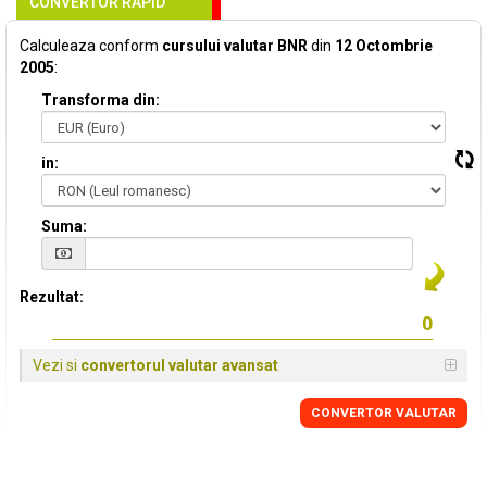
CONVERTOR RAPID
Calculeaza conform
cursului valutar BNR
din
12 Octombrie
2005
:
Transforma din:
in:
Suma:
Rezultat:
Vezi si
convertorul valutar avansat
CONVERTOR VALUTAR