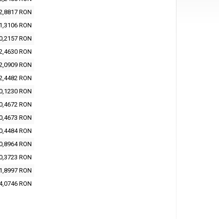
2,8817 RON
1,3106 RON
0,2157 RON
2,4630 RON
2,0909 RON
2,4482 RON
0,1230 RON
0,4672 RON
0,4673 RON
0,4484 RON
0,8964 RON
0,3723 RON
1,8997 RON
4,0746 RON