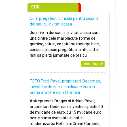
STIRI
Cum pregatesti consola pentru jocuri in
doi sau cu invitati acasa
Jocurile in doi sau cu invitati acasa sunt
una dintre cele mai placute forme de
gaming, totusi, ca totul sa mearga bine,
consola trebuie pregatita inainte, altfel
risti sa pierzi jumatate de ora cu..
..continuare
FOTO Fratii Paval, proprietarii Dedeman,
investesc de zeci de milioane euro in
prima afacere din afara tarii
Antreprenorii Dragos si Adrian Paval,
proprietarii Dedeman, investesc peste 60
de milioane de euro, cu 15 milioane euro
peste suma avansata initial, in
modernizarea Hotelului Grand Gardone,