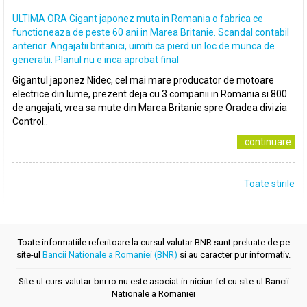
ULTIMA ORA Gigant japonez muta in Romania o fabrica ce
functioneaza de peste 60 ani in Marea Britanie. Scandal contabil
anterior. Angajatii britanici, uimiti ca pierd un loc de munca de
generatii. Planul nu e inca aprobat final
Gigantul japonez Nidec, cel mai mare producator de motoare
electrice din lume, prezent deja cu 3 companii in Romania si 800
de angajati, vrea sa mute din Marea Britanie spre Oradea divizia
Control..
..continuare
Toate stirile
Toate informatiile referitoare la cursul valutar BNR sunt preluate de pe
site-ul
Bancii Nationale a Romaniei (BNR)
si au caracter pur informativ.
Site-ul curs-valutar-bnr.ro nu este asociat in niciun fel cu site-ul Bancii
Nationale a Romaniei