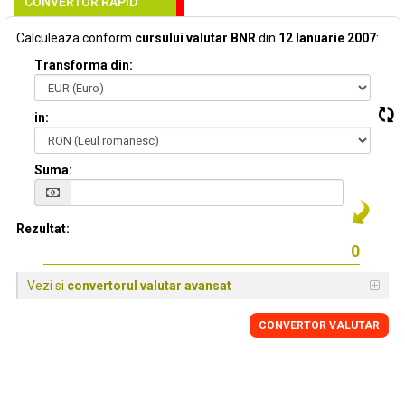
CONVERTOR RAPID
Calculeaza conform
cursului valutar BNR
din
12 Ianuarie 2007
:
Transforma din:
in:
Suma:
Rezultat:
Vezi si
convertorul valutar avansat
CONVERTOR VALUTAR