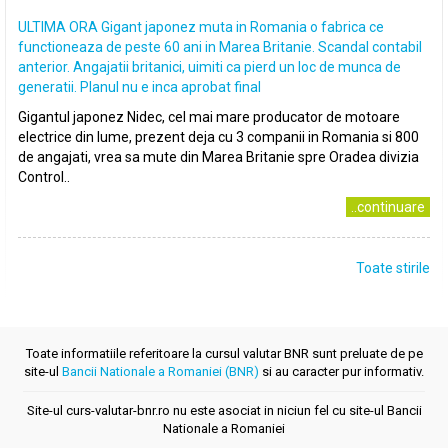
ULTIMA ORA Gigant japonez muta in Romania o fabrica ce
functioneaza de peste 60 ani in Marea Britanie. Scandal contabil
anterior. Angajatii britanici, uimiti ca pierd un loc de munca de
generatii. Planul nu e inca aprobat final
Gigantul japonez Nidec, cel mai mare producator de motoare
electrice din lume, prezent deja cu 3 companii in Romania si 800
de angajati, vrea sa mute din Marea Britanie spre Oradea divizia
Control..
..continuare
Toate stirile
Toate informatiile referitoare la cursul valutar BNR sunt preluate de pe
site-ul
Bancii Nationale a Romaniei (BNR)
si au caracter pur informativ.
Site-ul curs-valutar-bnr.ro nu este asociat in niciun fel cu site-ul Bancii
Nationale a Romaniei