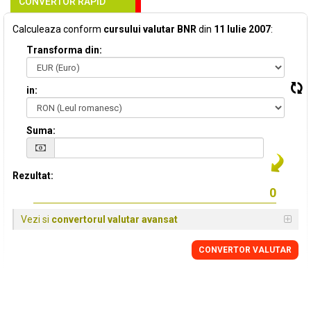
CONVERTOR RAPID
Calculeaza conform
cursului valutar BNR
din
11 Iulie 2007
:
Transforma din:
in:
Suma:
Rezultat:
Vezi si
convertorul valutar avansat
CONVERTOR VALUTAR