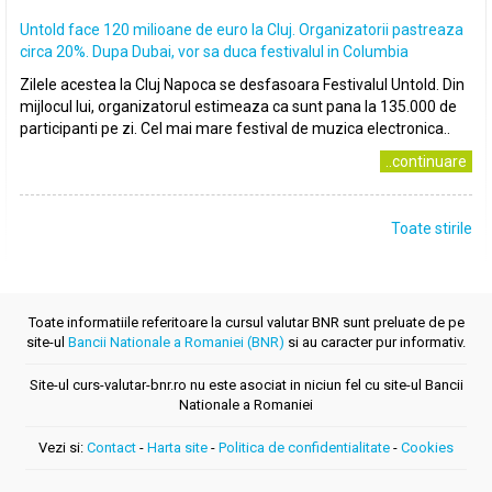
Untold face 120 milioane de euro la Cluj. Organizatorii pastreaza
circa 20%. Dupa Dubai, vor sa duca festivalul in Columbia
Zilele acestea la Cluj Napoca se desfasoara Festivalul Untold. Din
mijlocul lui, organizatorul estimeaza ca sunt pana la 135.000 de
participanti pe zi. Cel mai mare festival de muzica electronica..
..continuare
Toate stirile
Toate informatiile referitoare la cursul valutar BNR sunt preluate de pe
site-ul
Bancii Nationale a Romaniei (BNR)
si au caracter pur informativ.
Site-ul curs-valutar-bnr.ro nu este asociat in niciun fel cu site-ul Bancii
Nationale a Romaniei
Vezi si:
Contact
-
Harta site
-
Politica de confidentialitate
-
Cookies