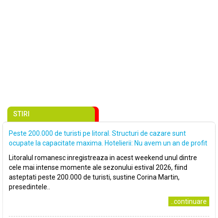
STIRI
Peste 200.000 de turisti pe litoral. Structuri de cazare sunt
ocupate la capacitate maxima. Hotelierii: Nu avem un an de profit
Litoralul romanesc inregistreaza in acest weekend unul dintre
cele mai intense momente ale sezonului estival 2026, fiind
asteptati peste 200.000 de turisti, sustine Corina Martin,
presedintele..
..continuare