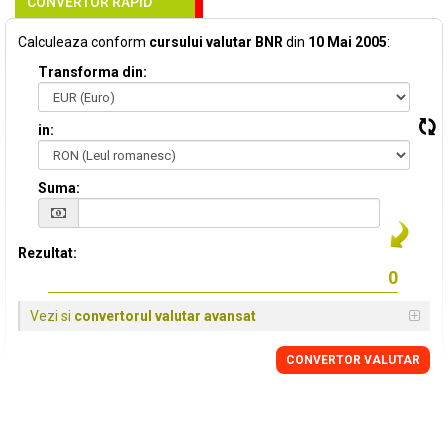
CONVERTOR RAPID
Calculeaza conform
cursului valutar BNR
din
10 Mai 2005
:
Transforma din:
in:
Suma:
Rezultat:
Vezi si
convertorul valutar avansat
CONVERTOR VALUTAR