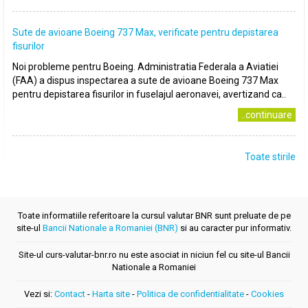
Sute de avioane Boeing 737 Max, verificate pentru depistarea
fisurilor
Noi probleme pentru Boeing. Administratia Federala a Aviatiei
(FAA) a dispus inspectarea a sute de avioane Boeing 737 Max
pentru depistarea fisurilor in fuselajul aeronavei, avertizand ca..
..continuare
Toate stirile
Toate informatiile referitoare la cursul valutar BNR sunt preluate de pe
site-ul
Bancii Nationale a Romaniei (BNR)
si au caracter pur informativ.
Site-ul curs-valutar-bnr.ro nu este asociat in niciun fel cu site-ul Bancii
Nationale a Romaniei
Vezi si:
Contact
-
Harta site
-
Politica de confidentialitate
-
Cookies