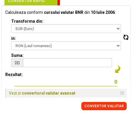
CONVERTOR RAPID
Calculeaza conform
cursului valutar BNR
din
10 Iulie 2006
:
Transforma din:
in:
Suma:
Rezultat:
Vezi si
convertorul valutar avansat
CONVERTOR VALUTAR