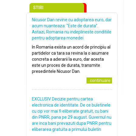
STIRI
Nicusor Dan revine cu adoptarea euro, dar
acum nuanteaza: "Este de durata".
Astazi, Romania nu indeplineste conditiile
pentru adoptarea monedei
In Romania exista un acord de principiu al
partidelor ca tara sa revina la o asumare
concreta a aderarii la euro, dar acesta
este un proces de durata, transmite
presedintele Nicusor Dan.
..continuare
EXCLUSIV Decizie pentru cartea
electronica de identitate. De ce buletinele
cu cip vor mai fi eliberate gratuit, cu bani
din PNRR, pana pe 29 august. Guvernul nu
are inca bani prevazuti dupa PNRR pentru
eliberarea gratuita a primului buletin