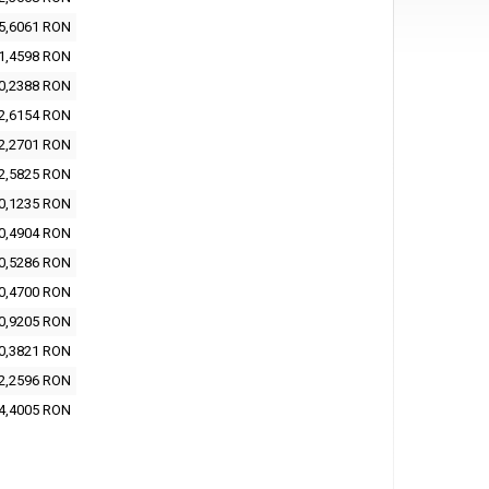
5,6061 RON
1,4598 RON
0,2388 RON
2,6154 RON
2,2701 RON
2,5825 RON
0,1235 RON
0,4904 RON
0,5286 RON
0,4700 RON
0,9205 RON
0,3821 RON
2,2596 RON
4,4005 RON