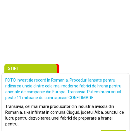
STIRI
FOTO Investitie record in Romania. Proceduri lansate pentru
ridicarea uneia dintre cele mai moderne fabrici de hrana pentru
animale de companie din Europa. Transavia: Putem hrani anual
peste 11 milioane de caini si pisici! CONFIRMARE
Transavia, cel mai mare producator din industria avicola din
Romania, si-a infiintat in comuna Ciugud, judetul Alba, punctul de
lucru pentru dezvoltarea unei fabrici de preparare a hranei
pentru..