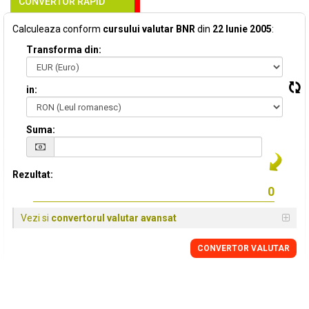
CONVERTOR RAPID
Calculeaza conform
cursului valutar BNR
din
22 Iunie 2005
:
Transforma din:
in:
Suma:
Rezultat:
Vezi si
convertorul valutar avansat
CONVERTOR VALUTAR