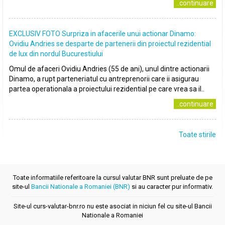
..continuare
EXCLUSIV FOTO Surpriza in afacerile unui actionar Dinamo:
Ovidiu Andries se desparte de partenerii din proiectul rezidential
de lux din nordul Bucurestiului
Omul de afaceri Ovidiu Andries (55 de ani), unul dintre actionarii
Dinamo, a rupt parteneriatul cu antreprenorii care ii asigurau
partea operationala a proiectului rezidential pe care vrea sa il..
..continuare
Toate stirile
Toate informatiile referitoare la cursul valutar BNR sunt preluate de pe
site-ul
Bancii Nationale a Romaniei (BNR)
si au caracter pur informativ.
Site-ul curs-valutar-bnr.ro nu este asociat in niciun fel cu site-ul Bancii
Nationale a Romaniei