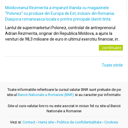
Moldoveanul Rezmerita a impanzit Irlanda cu magazinele
"Polonez" cu produse din Europa de Est, inclusiv din Romania.
Diaspora romaneasca locala e printre principalii clienti tinta
Lantul de supermarketuri Polonez, controlat de antreprenorul
Adrian Rezmerita, originar din Republica Moldova, a ajuns la
venituri de 98,3 milioane de euro in ultimul exercitiu financiar, in..
..continuare
Toate stirile
Toate informatiile referitoare la cursul valutar BNR sunt preluate de pe
site-ul
Bancii Nationale a Romaniei (BNR)
si au caracter pur informativ.
Site-ul curs-valutar-bnr.ro nu este asociat in niciun fel cu site-ul Bancii
Nationale a Romaniei
Vezi si:
Contact
-
Harta site
-
Politica de confidentialitate
-
Cookies