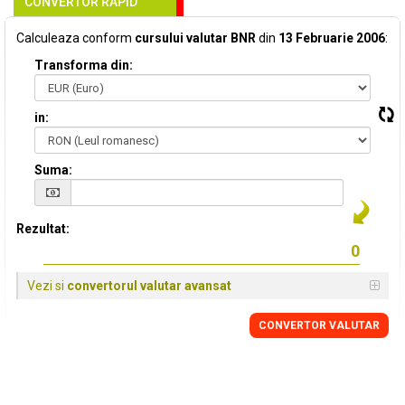
CONVERTOR RAPID
Calculeaza conform
cursului valutar BNR
din
13 Februarie 2006
:
Transforma din:
in:
Suma:
Rezultat:
Vezi si
convertorul valutar avansat
CONVERTOR VALUTAR