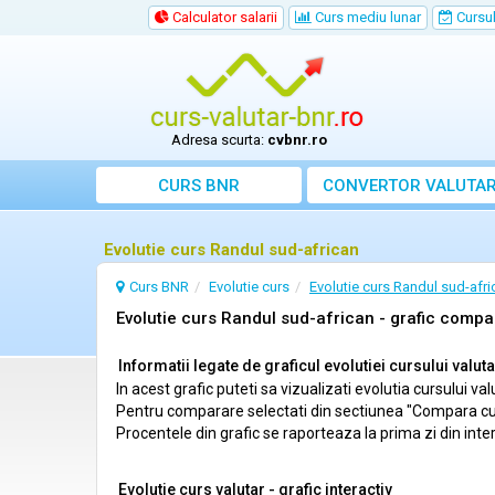
Calculator salarii
Curs mediu lunar
Cursul 
Adresa scurta:
cvbnr.ro
CURS BNR
CONVERTOR VALUTA
Evolutie curs Randul sud-african
Curs BNR
Evolutie curs
Evolutie curs Randul sud-afri
Evolutie curs Randul sud-african - grafic compa
Informatii legate de graficul evolutiei cursului valut
In acest grafic puteti sa vizualizati evolutia cursului 
Pentru comparare selectati din sectiunea "Compara cu", 
Procentele din grafic se raporteaza la prima zi din inte
Evolutie curs valutar - grafic interactiv