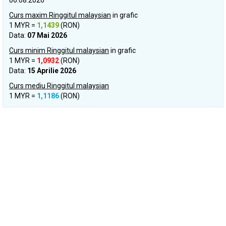
06.08.2026
Curs maxim Ringgitul malaysian
in grafic
1 MYR =
1,1439
(RON)
Data:
07 Mai 2026
Curs minim Ringgitul malaysian
in grafic
1 MYR =
1,0932
(RON)
Data:
15 Aprilie 2026
Curs mediu Ringgitul malaysian
1 MYR =
1,1186
(RON)