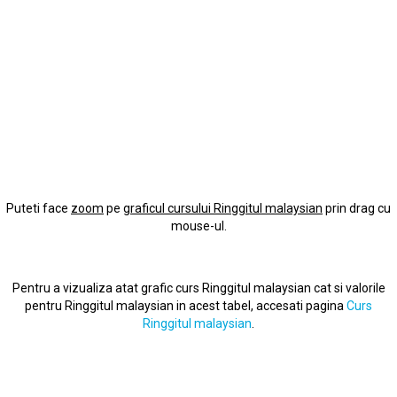
Puteti face
zoom
pe
graficul cursului Ringgitul malaysian
prin drag cu
mouse-ul.
Pentru a vizualiza atat grafic curs Ringgitul malaysian cat si valorile
pentru Ringgitul malaysian in acest tabel, accesati pagina
Curs
Ringgitul malaysian
.