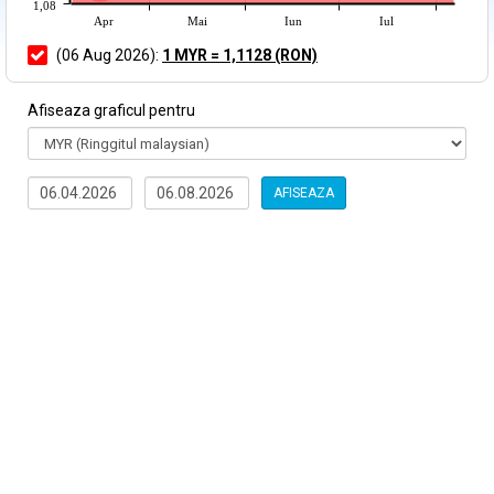
1,08
Apr
Mai
Iun
Iul
(06 Aug 2026):
1 MYR = 1,1128 (RON)
Afiseaza graficul pentru
AFISEAZA