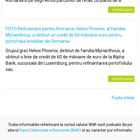
Romania si pe segmentul parcurilor de retail, cu planul de a..
..continuare
FOTO Refinantare pentru Romania. Helios Phoenix, al familiei
Myrianthous, a obtinut un credit de 60 milioane euro pentru
portofoliul imobiliar din Romania
Grupul grec Helios Phoenix, detinut de familia Myrianthous, a
obtinut o linie de credit de 60 de milioane de euro de la Alpha
Bank, sucursala din Luxemburg, pentru refinantarea portofoliului
sau..
..continuare
Toate stirile
Toate informatiile referitoare la cursul valutar BNR sunt preluate de pe
site-ul
Bancii Nationale a Romaniei (BNR)
si au caracter pur informativ.