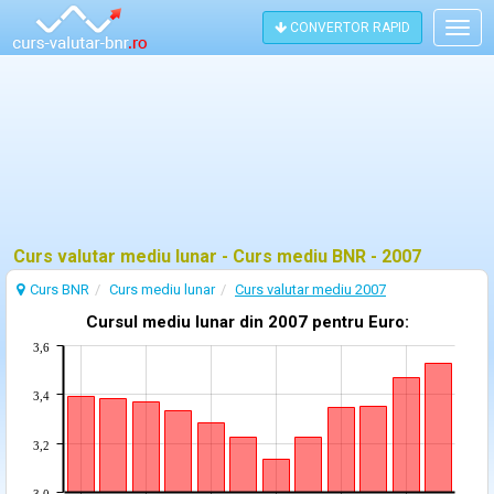
CONVERTOR RAPID
Togg
navig
Curs valutar mediu lunar - Curs mediu BNR - 2007
Curs BNR
Curs mediu lunar
Curs valutar mediu 2007
Cursul mediu lunar din 2007 pentru Euro:
3,6
3,4
3,2
3,0