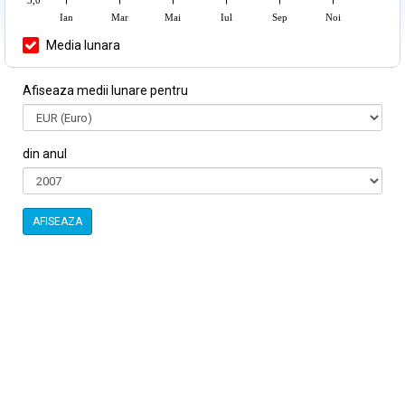
Ian
Mar
Mai
Iul
Sep
Noi
Media lunara
Afiseaza medii lunare pentru
din anul
AFISEAZA