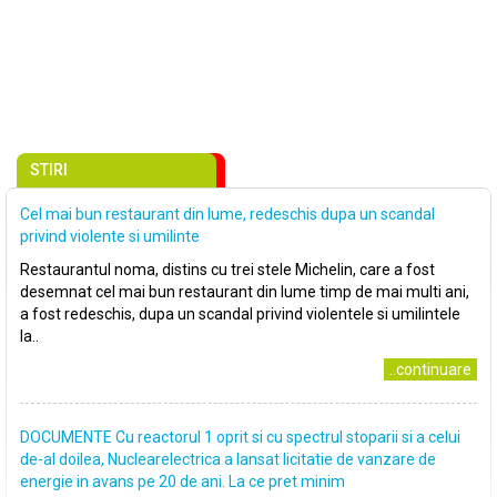
STIRI
Cel mai bun restaurant din lume, redeschis dupa un scandal
privind violente si umilinte
Restaurantul noma, distins cu trei stele Michelin, care a fost
desemnat cel mai bun restaurant din lume timp de mai multi ani,
a fost redeschis, dupa un scandal privind violentele si umilintele
la..
..continuare
DOCUMENTE Cu reactorul 1 oprit si cu spectrul stoparii si a celui
de-al doilea, Nuclearelectrica a lansat licitatie de vanzare de
energie in avans pe 20 de ani. La ce pret minim