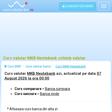
CONVERTOR RAPID
Togg
navig
Curs valutar MKB Nextebank schimb valutar
Curs BNR
Curs
valutar
banci
Curs MKB Nextebank
Curs valutar
MKB Nextebank
azi, actualizat pe data
07
August 2026 la ora 00:00
Curs cumparare
=
Banca cumpara
Curs vanzare
=
Banca vinde
* Afiseaza curs banca din alta zi: