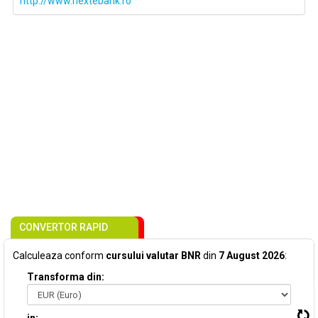
http://www.nextebank.ro
CONVERTOR RAPID
Calculeaza conform
cursului valutar BNR
din
7 August 2026
:
Transforma din: