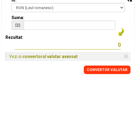
in:
Suma:
Rezultat:
Vezi si
convertorul valutar avansat
CONVERTOR VALUTAR