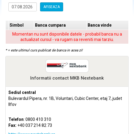
AFISEAZA
Simbol
Banca cumpara
Banca vinde
Momentan nu sunt disponibile datele - probabil banca nu a
actualizat cursul - va rugam sa reveniti mai tarziu.
* = este ultimul curs publicat de banca in acea zi!
Informatii contact MKB Nextebank
Sediul central
Bulevardul Pipera, nr. 1B, Voluntari, Cubic Center, etaj 7, judet
Ilfov
Telefon
: 0800 410 310
Fax:
+40 037 214 82 73