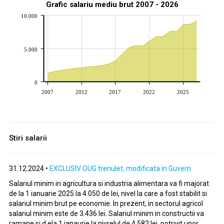
Grafic salariu mediu brut 2007 - 2026
10.000
5.000
0
2007
2012
2017
2022
2025
Stiri salarii
31.12.2024 •
EXCLUSIV OUG trenulet, modificata in Guvern
Salariul minim in agricultura si industria alimentara va fi majorat
de la 1 ianuarie 2025 la 4.050 de lei, nivel la care a fost stabilit si
salariul minim brut pe economie. In prezent, in sectorul agricol
salariul minim este de 3.436 lei. Salariul minim in constructii va
ramane si d ela 1 ianaurie la nivrelul de 4.582 lei, potrivit unor