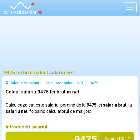
Togg
navig
9475 lei brut calcul salariu net
Calculator salarii
Calculator salariu NET
9475
Calcul salariu 9475 lei brut in net
Calculeaza cat este salariul pornind de la
9475
lei
salariu brut
, la
salariu net
, folosind calculatorul de mai jos:
Introduceti salariul
Salariu
BRUT