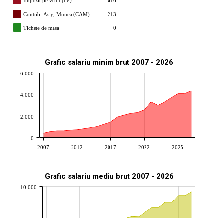
Impozit pe venit (IV)
616
Contrib. Asig. Munca (CAM)
213
Tichete de masa
0
Grafic salariu minim brut 2007 - 2026
6.000
4.000
2.000
0
2007
2012
2017
2022
2025
Grafic salariu mediu brut 2007 - 2026
10.000