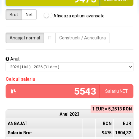
Brut
Net
Afiseaza optiuni avansate
Angajat normal
IT
Constructii / Agricultura
Anul:
Calcul salariu
Salariu
NET
1 EUR = 5,2513 RON
Anul
2023
ANGAJAT
RON
EUR
Salariu Brut
9475
1804,32