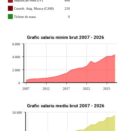
Impozit pe venit (IV)
606
Contrib. Asig. Munca (CAM)
210
Tichete de masa
0
Grafic salariu minim brut 2007 - 2026
6.000
4.000
2.000
0
2007
2012
2017
2022
2025
Grafic salariu mediu brut 2007 - 2026
10.000