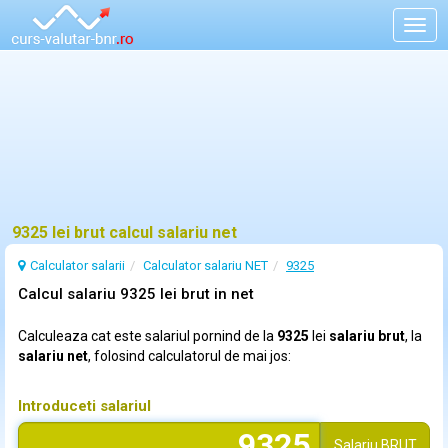
Togg
navig
9325 lei brut calcul salariu net
Calculator salarii
Calculator salariu NET
9325
Calcul salariu 9325 lei brut in net
Calculeaza cat este salariul pornind de la
9325
lei
salariu brut
, la
salariu net
, folosind calculatorul de mai jos:
Introduceti salariul
Salariu
BRUT