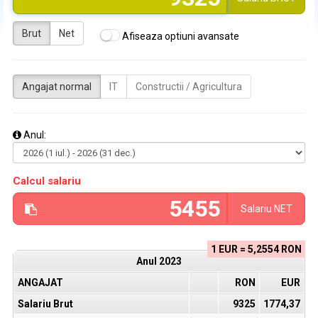
Brut
Net
Afiseaza optiuni avansate
Angajat normal
IT
Constructii / Agricultura
Anul:
Calcul salariu
Salariu
NET
1 EUR = 5,2554 RON
Anul
2023
ANGAJAT
RON
EUR
Salariu Brut
9325
1774,37