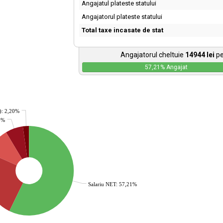
Angajatul plateste statului
Angajatorul plateste statului
Total taxe incasate de stat
Angajatorul cheltuie
14944
lei
pe
57,21
% Angajat
): 2,20%
36%
Salariu NET: 57,21%