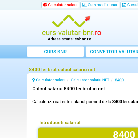
Calculator salarii
Curs mediu lunar
Cursul 
Adresa scurta:
cvbnr.ro
CURS BNR
CONVERTOR VALUTA
8400 lei brut calcul salariu net
Calculator salarii
Calculator salariu NET
8400
Calcul salariu 8400 lei brut in net
Calculeaza cat este salariul pornind de la
8400
lei
salar
Introduceti salariul