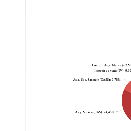
Contrib. Asig. Munca (CAM
Impozit pe venit (IV): 6,
Asig. Soc. Sanatate (CASS): 9,78%
Asig. Sociale (CAS): 24,45%