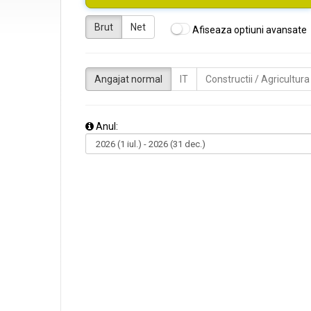
Brut
Net
Afiseaza optiuni avansate
Angajat normal
IT
Constructii / Agricultura
Anul: