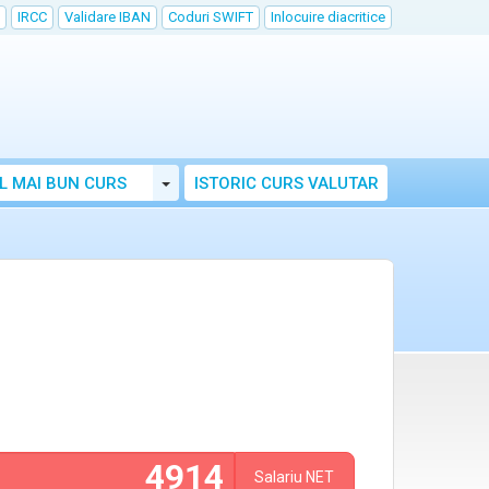
IRCC
Validare IBAN
Coduri SWIFT
Inlocuire diacritice
Toggle Dropdown
L MAI BUN CURS
ISTORIC CURS VALUTAR
Salariu
NET