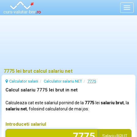
Togg
navig
7775 lei brut calcul salariu net
Calculator salarii
Calculator salariu NET
7775
Calcul salariu 7775 lei brut in net
Calculeaza cat este salariul pornind de la
7775
lei
salariu brut
, la
salariu net
, folosind calculatorul de mai jos:
Introduceti salariul
Salariu
BRUT