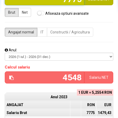
Brut
Net
Afiseaza optiuni avansate
Angajat normal
IT
Constructii / Agricultura
Anul:
Calcul salariu
Salariu
NET
1 EUR = 5,2554 RON
Anul
2023
ANGAJAT
RON
EUR
Salariu Brut
7775
1479,43