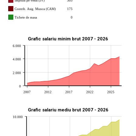
Impozit pe venit (IV)
505
Contrib. Asig. Munca (CAM)
175
Tichete de masa
0
Grafic salariu minim brut 2007 - 2026
6.000
4.000
2.000
0
2007
2012
2017
2022
2025
Grafic salariu mediu brut 2007 - 2026
10.000