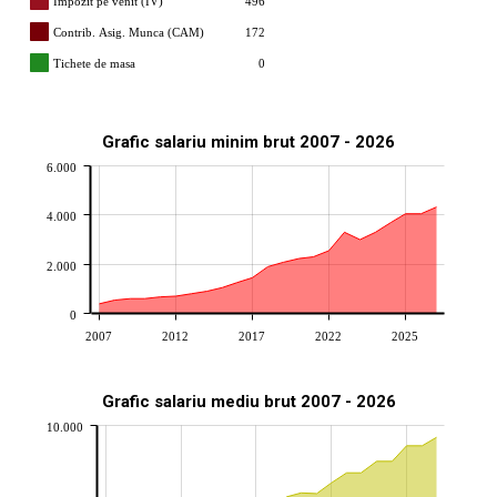
Impozit pe venit (IV)
496
Contrib. Asig. Munca (CAM)
172
Tichete de masa
0
Grafic salariu minim brut 2007 - 2026
6.000
4.000
2.000
0
2007
2012
2017
2022
2025
Grafic salariu mediu brut 2007 - 2026
10.000