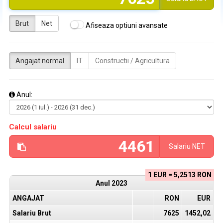
Brut
Net
Afiseaza optiuni avansate
Angajat normal
IT
Constructii / Agricultura
Anul:
Calcul salariu
Salariu
NET
1 EUR = 5,2513 RON
Anul
2023
ANGAJAT
RON
EUR
Salariu Brut
7625
1452,02