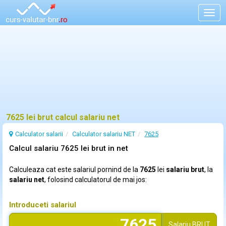
Togg
navig
7625 lei brut calcul salariu net
Calculator salarii
Calculator salariu NET
7625
Calcul salariu 7625 lei brut in net
Calculeaza cat este salariul pornind de la
7625
lei
salariu brut
, la
salariu net
, folosind calculatorul de mai jos:
Introduceti salariul
Salariu
BRUT