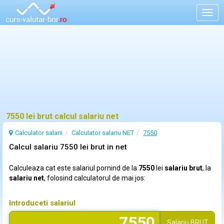
Togg
navig
7550 lei brut calcul salariu net
Calculator salarii
Calculator salariu NET
7550
Calcul salariu 7550 lei brut in net
Calculeaza cat este salariul pornind de la
7550
lei
salariu brut
, la
salariu net
, folosind calculatorul de mai jos:
Introduceti salariul
Salariu
BRUT