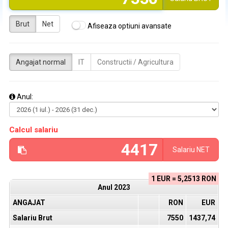
Brut
Net
Afiseaza optiuni avansate
Angajat normal
IT
Constructii / Agricultura
Anul:
Calcul salariu
Salariu
NET
1 EUR = 5,2513 RON
Anul
2023
ANGAJAT
RON
EUR
Salariu Brut
7550
1437,74