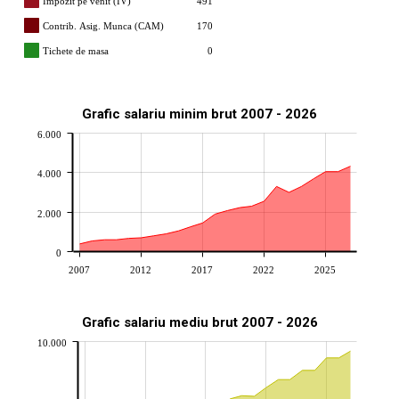
Impozit pe venit (IV)
491
Contrib. Asig. Munca (CAM)
170
Tichete de masa
0
Grafic salariu minim brut 2007 - 2026
6.000
4.000
2.000
0
2007
2012
2017
2022
2025
Grafic salariu mediu brut 2007 - 2026
10.000