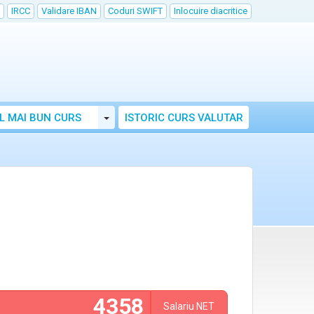
IRCC
Validare IBAN
Coduri SWIFT
Inlocuire diacritice
Toggle Dropdown
L MAI BUN CURS
ISTORIC CURS VALUTAR
Salariu
NET