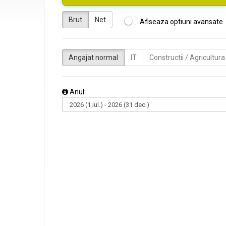
Brut
Net
Afiseaza optiuni avansate
Angajat normal
IT
Constructii / Agricultura
Anul: