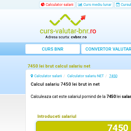
Calculator salarii
Curs mediu lunar
Cursul 
Adresa scurta:
cvbnr.ro
CURS BNR
CONVERTOR VALUTA
7450 lei brut calcul salariu net
Calculator salarii
Calculator salariu NET
7450
Calcul salariu 7450 lei brut in net
Calculeaza cat este salariul pornind de la
7450
lei
salar
Introduceti salariul