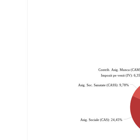
Contrib. Asig. Munca (CAM
Impozit pe venit (IV): 6,
Asig. Soc. Sanatate (CASS): 9,78%
Asig. Sociale (CAS): 24,45%