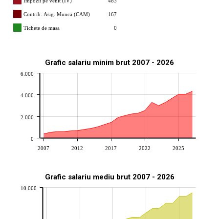
Impozit pe venit (IV)
483
Contrib. Asig. Munca (CAM)
167
Tichete de masa
0
Grafic salariu minim brut 2007 - 2026
6.000
4.000
2.000
0
2007
2012
2017
2022
2025
Grafic salariu mediu brut 2007 - 2026
10.000