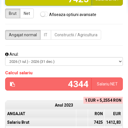
Brut
Net
Afiseaza optiuni avansate
Angajat normal
IT
Constructii / Agricultura
Anul:
Calcul salariu
Salariu
NET
1 EUR = 5,2554 RON
Anul
2023
ANGAJAT
RON
EUR
Salariu Brut
7425
1412,83