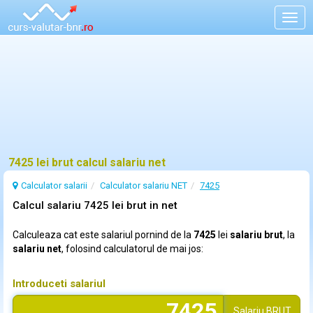
Togg
navig
7425 lei brut calcul salariu net
Calculator salarii
Calculator salariu NET
7425
Calcul salariu 7425 lei brut in net
Calculeaza cat este salariul pornind de la
7425
lei
salariu brut
, la
salariu net
, folosind calculatorul de mai jos:
Introduceti salariul
Salariu
BRUT