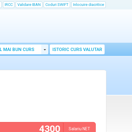
IRCC
Validare IBAN
Coduri SWIFT
Inlocuire diacritice
Toggle Dropdown
L MAI BUN CURS
ISTORIC CURS VALUTAR
Salariu
NET