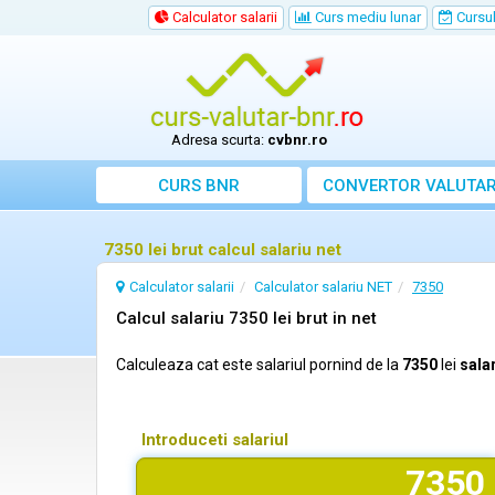
Calculator salarii
Curs mediu lunar
Cursul 
Adresa scurta:
cvbnr.ro
CURS BNR
CONVERTOR VALUTA
7350 lei brut calcul salariu net
Calculator salarii
Calculator salariu NET
7350
Calcul salariu 7350 lei brut in net
Calculeaza cat este salariul pornind de la
7350
lei
salar
Introduceti salariul