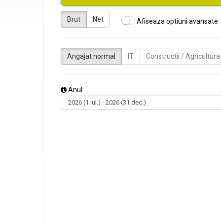
Brut
Net
Afiseaza optiuni avansate
Angajat normal
IT
Constructii / Agricultura
Anul: