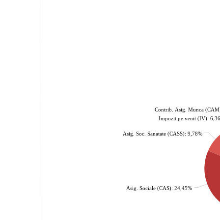
Contrib. Asig. Munca (CAM
Impozit pe venit (IV): 6,
Asig. Soc. Sanatate (CASS): 9,78%
Asig. Sociale (CAS): 24,45%