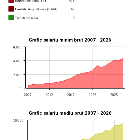
Impozit pe venit (IV)
471
Contrib. Asig. Munca (CAM)
163
Tichete de masa
0
Grafic salariu minim brut 2007 - 2026
6.000
4.000
2.000
0
2007
2012
2017
2022
2025
Grafic salariu mediu brut 2007 - 2026
10.000