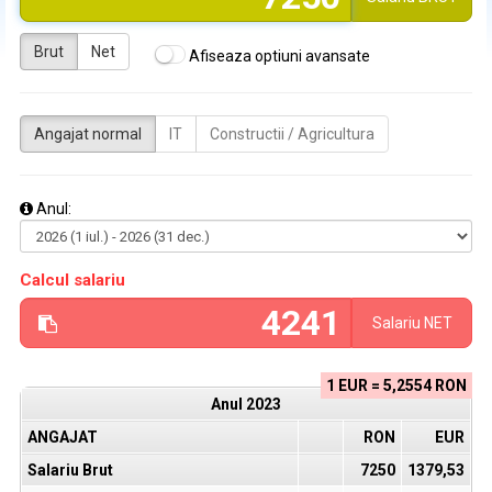
Brut
Net
Afiseaza optiuni avansate
Angajat normal
IT
Constructii / Agricultura
Anul:
Calcul salariu
Salariu
NET
1 EUR = 5,2554 RON
Anul
2023
ANGAJAT
RON
EUR
Salariu Brut
7250
1379,53