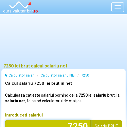
Togg
navig
7250 lei brut calcul salariu net
Calculator salarii
Calculator salariu NET
7250
Calcul salariu 7250 lei brut in net
Calculeaza cat este salariul pornind de la
7250
lei
salariu brut
, la
salariu net
, folosind calculatorul de mai jos:
Introduceti salariul
Salariu
BRUT