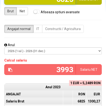
Brut
Net
Afiseaza optiuni avansate
Angajat normal
IT
Constructii / Agricultura
Anul:
Calcul salariu
Salariu
NET
1 EUR = 5,2489 RON
Anul
2023
ANGAJAT
RON
EUR
Salariu Brut
6825
1300,27