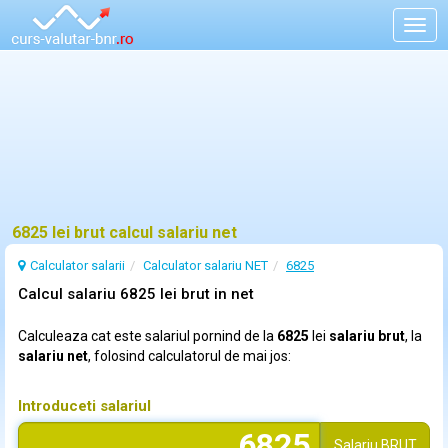
Togg
navig
6825 lei brut calcul salariu net
Calculator salarii
Calculator salariu NET
6825
Calcul salariu 6825 lei brut in net
Calculeaza cat este salariul pornind de la
6825
lei
salariu brut
, la
salariu net
, folosind calculatorul de mai jos:
Introduceti salariul
Salariu
BRUT