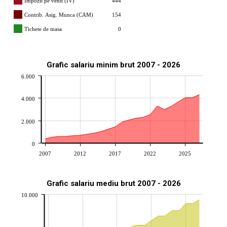
Impozit pe venit (IV)
444
Contrib. Asig. Munca (CAM)
154
Tichete de masa
0
Grafic salariu minim brut 2007 - 2026
6.000
4.000
2.000
0
2007
2012
2017
2022
2025
Grafic salariu mediu brut 2007 - 2026
10.000