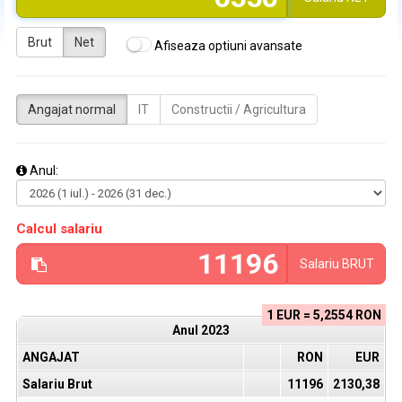
Brut
Net
Afiseaza optiuni avansate
Angajat normal
IT
Constructii / Agricultura
Anul:
Calcul salariu
Salariu
BRUT
1 EUR = 5,2554 RON
Anul
2023
ANGAJAT
RON
EUR
Salariu Brut
11196
2130,38