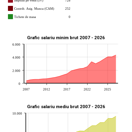
Impozit pe venit (IV)
728
Contrib. Asig. Munca (CAM)
252
Tichete de masa
0
Grafic salariu minim brut 2007 - 2026
6.000
4.000
2.000
0
2007
2012
2017
2022
2025
Grafic salariu mediu brut 2007 - 2026
10.000