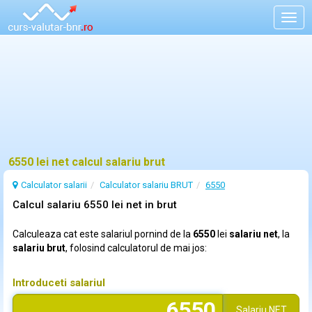
Togg
navig
6550 lei net calcul salariu brut
Calculator salarii
Calculator salariu BRUT
6550
Calcul salariu 6550 lei net in brut
Calculeaza cat este salariul pornind de la
6550
lei
salariu net
, la
salariu brut
, folosind calculatorul de mai jos:
Introduceti salariul
Salariu
NET