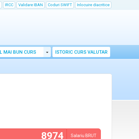
IRCC
Validare IBAN
Coduri SWIFT
Inlocuire diacritice
Toggle Dropdown
L MAI BUN CURS
ISTORIC CURS VALUTAR
Salariu
BRUT