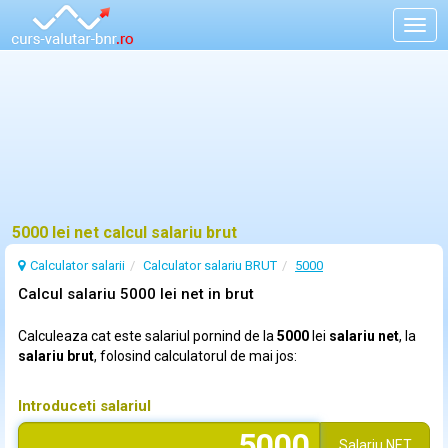
Togg
navig
5000 lei net calcul salariu brut
Calculator salarii
Calculator salariu BRUT
5000
Calcul salariu 5000 lei net in brut
Calculeaza cat este salariul pornind de la
5000
lei
salariu net
, la
salariu brut
, folosind calculatorul de mai jos:
Introduceti salariul
Salariu
NET