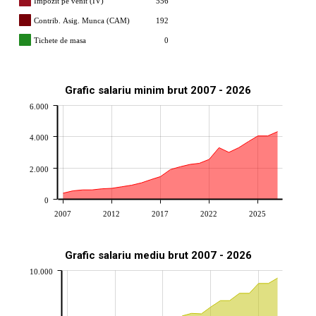
Impozit pe venit (IV)
556
Contrib. Asig. Munca (CAM)
192
Tichete de masa
0
Grafic salariu minim brut 2007 - 2026
6.000
4.000
2.000
0
2007
2012
2017
2022
2025
Grafic salariu mediu brut 2007 - 2026
10.000