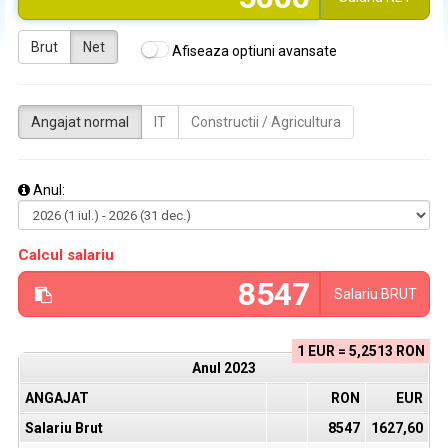
Brut
Net
Afiseaza optiuni avansate
Angajat normal
IT
Constructii / Agricultura
Anul:
Calcul salariu
Salariu
BRUT
1 EUR = 5,2513 RON
Anul
2023
ANGAJAT
RON
EUR
Salariu Brut
8547
1627,60