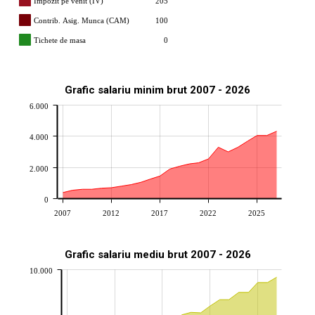
Impozit pe venit (IV)
205
Contrib. Asig. Munca (CAM)
100
Tichete de masa
0
Grafic salariu minim brut 2007 - 2026
6.000
4.000
2.000
0
2007
2012
2017
2022
2025
Grafic salariu mediu brut 2007 - 2026
10.000