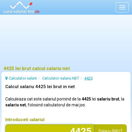
Togg
navig
4425 lei brut calcul salariu net
Calculator salarii
Calculator salariu NET
4425
Calcul salariu 4425 lei brut in net
Calculeaza cat este salariul pornind de la
4425
lei
salariu brut
, la
salariu net
, folosind calculatorul de mai jos:
Introduceti salariul
Salariu
BRUT