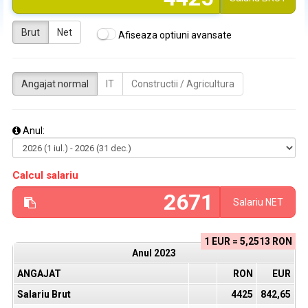
Brut
Net
Afiseaza optiuni avansate
Angajat normal
IT
Constructii / Agricultura
Anul:
Calcul salariu
Salariu
NET
1 EUR = 5,2513 RON
Anul
2023
ANGAJAT
RON
EUR
Salariu Brut
4425
842,65