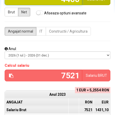
Brut
Net
Afiseaza optiuni avansate
Angajat normal
IT
Constructii / Agricultura
Anul:
Calcul salariu
Salariu
BRUT
1 EUR = 5,2554 RON
Anul
2023
ANGAJAT
RON
EUR
Salariu Brut
7521
1431,10