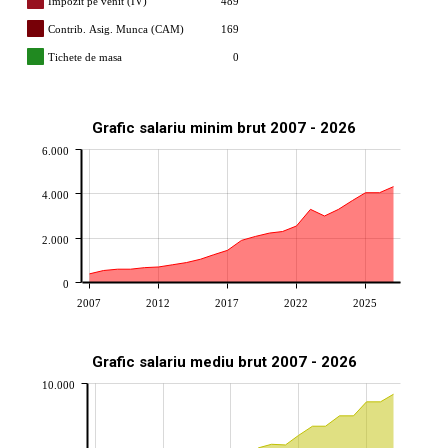
Impozit pe venit (IV)
489
Contrib. Asig. Munca (CAM)
169
Tichete de masa
0
Grafic salariu minim brut 2007 - 2026
6.000
4.000
2.000
0
2007
2012
2017
2022
2025
Grafic salariu mediu brut 2007 - 2026
10.000