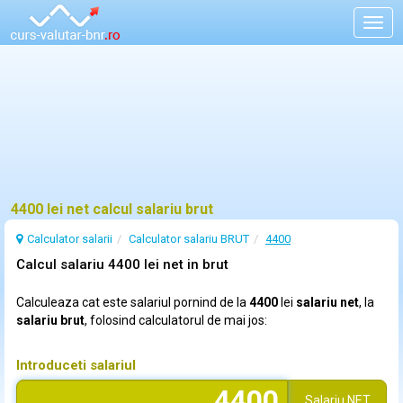
Togg
navig
4400 lei net calcul salariu brut
Calculator salarii
Calculator salariu BRUT
4400
Calcul salariu 4400 lei net in brut
Calculeaza cat este salariul pornind de la
4400
lei
salariu net
, la
salariu brut
, folosind calculatorul de mai jos:
Introduceti salariul
Salariu
NET