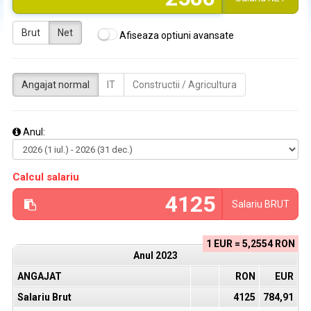
Brut
Net
Afiseaza optiuni avansate
Angajat normal
IT
Constructii / Agricultura
Anul:
Calcul salariu
Salariu
BRUT
1 EUR = 5,2554 RON
Anul
2023
ANGAJAT
RON
EUR
Salariu Brut
4125
784,91