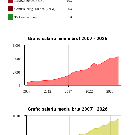
Impozit pe venit (IV)
182
Contrib. Asig. Munca (CAM)
93
Tichete de masa
0
Grafic salariu minim brut 2007 - 2026
6.000
4.000
2.000
0
2007
2012
2017
2022
2025
Grafic salariu mediu brut 2007 - 2026
10.000