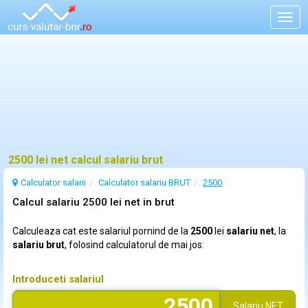
Togg
navig
2500 lei net calcul salariu brut
Calculator salarii
Calculator salariu BRUT
2500
Calcul salariu 2500 lei net in brut
Calculeaza cat este salariul pornind de la
2500
lei
salariu net
, la
salariu brut
, folosind calculatorul de mai jos:
Introduceti salariul
Salariu
NET