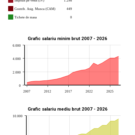
Impozit pe venit (IV)
1.298
Contrib. Asig. Munca (CAM)
449
Tichete de masa
0
Grafic salariu minim brut 2007 - 2026
6.000
4.000
2.000
0
2007
2012
2017
2022
2025
Grafic salariu mediu brut 2007 - 2026
10.000