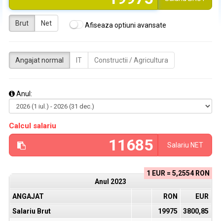
Brut
Net
Afiseaza optiuni avansate
Angajat normal
IT
Constructii / Agricultura
Anul:
Calcul salariu
Salariu
NET
1 EUR = 5,2554 RON
Anul
2023
ANGAJAT
RON
EUR
Salariu Brut
19975
3800,85