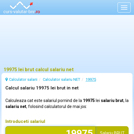
Togg
navig
19975 lei brut calcul salariu net
Calculator salarii
Calculator salariu NET
19975
Calcul salariu 19975 lei brut in net
Calculeaza cat este salariul pornind de la
19975
lei
salariu brut
, la
salariu net
, folosind calculatorul de mai jos:
Introduceti salariul
Salariu
BRUT