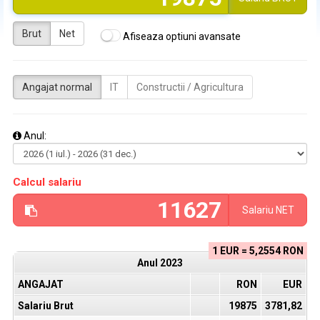
Brut
Net
Afiseaza optiuni avansate
Angajat normal
IT
Constructii / Agricultura
Anul:
Calcul salariu
Salariu
NET
1 EUR = 5,2554 RON
Anul
2023
ANGAJAT
RON
EUR
Salariu Brut
19875
3781,82