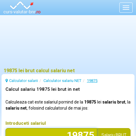
Togg
navig
19875 lei brut calcul salariu net
Calculator salarii
Calculator salariu NET
19875
Calcul salariu 19875 lei brut in net
Calculeaza cat este salariul pornind de la
19875
lei
salariu brut
, la
salariu net
, folosind calculatorul de mai jos:
Introduceti salariul
Salariu
BRUT