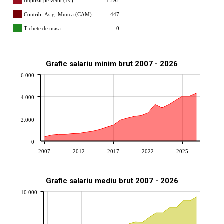
Impozit pe venit (IV)
1.292
Contrib. Asig. Munca (CAM)
447
Tichete de masa
0
Grafic salariu minim brut 2007 - 2026
6.000
4.000
2.000
0
2007
2012
2017
2022
2025
Grafic salariu mediu brut 2007 - 2026
10.000