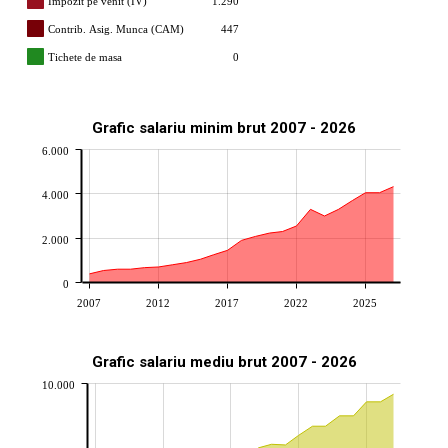
Impozit pe venit (IV)
1.290
Contrib. Asig. Munca (CAM)
447
Tichete de masa
0
Grafic salariu minim brut 2007 - 2026
6.000
4.000
2.000
0
2007
2012
2017
2022
2025
Grafic salariu mediu brut 2007 - 2026
10.000