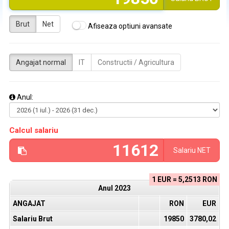
Brut
Net
Afiseaza optiuni avansate
Angajat normal
IT
Constructii / Agricultura
Anul:
Calcul salariu
Salariu
NET
1 EUR = 5,2513 RON
Anul
2023
ANGAJAT
RON
EUR
Salariu Brut
19850
3780,02