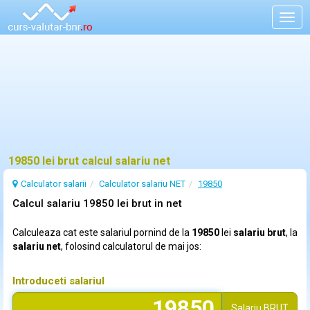
Togg
navig
19850 lei brut calcul salariu net
Calculator salarii
Calculator salariu NET
19850
Calcul salariu 19850 lei brut in net
Calculeaza cat este salariul pornind de la
19850
lei
salariu brut
, la
salariu net
, folosind calculatorul de mai jos:
Introduceti salariul
Salariu
BRUT