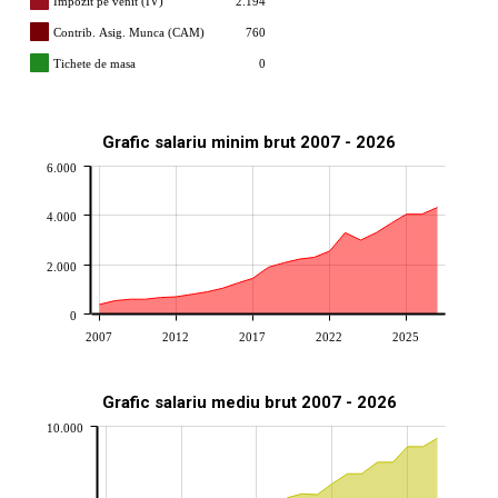
Impozit pe venit (IV)
2.194
Contrib. Asig. Munca (CAM)
760
Tichete de masa
0
Grafic salariu minim brut 2007 - 2026
6.000
4.000
2.000
0
2007
2012
2017
2022
2025
Grafic salariu mediu brut 2007 - 2026
10.000