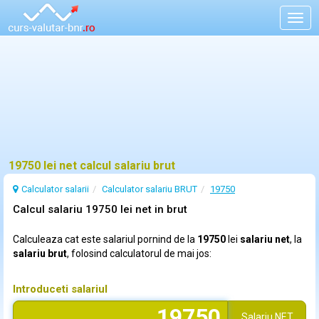
Togg
navig
19750 lei net calcul salariu brut
Calculator salarii
Calculator salariu BRUT
19750
Calcul salariu 19750 lei net in brut
Calculeaza cat este salariul pornind de la
19750
lei
salariu net
, la
salariu brut
, folosind calculatorul de mai jos:
Introduceti salariul
Salariu
NET