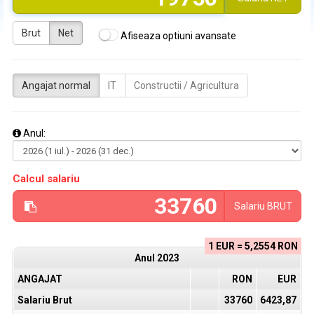
Brut
Net
Afiseaza optiuni avansate
Angajat normal
IT
Constructii / Agricultura
Anul:
Calcul salariu
Salariu
BRUT
1 EUR = 5,2554 RON
Anul
2023
ANGAJAT
RON
EUR
Salariu Brut
33760
6423,87