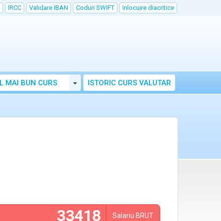
IRCC
Validare IBAN
Coduri SWIFT
Inlocuire diacritice
Toggle Dropdown
L MAI BUN CURS
ISTORIC CURS VALUTAR
Salariu
BRUT