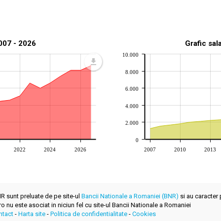
2007 - 2026
Grafic sal
10.000
8.000
6.000
4.000
2.000
0
2022
2024
2026
2007
2010
2013
BNR sunt preluate de pe site-ul
Bancii Nationale a Romaniei (BNR)
si au caracter 
.ro nu este asociat in niciun fel cu site-ul Bancii Nationale a Romaniei
ntact
-
Harta site
-
Politica de confidentialitate
-
Cookies