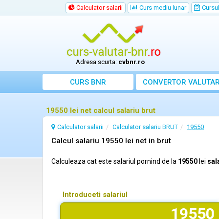
Calculator salarii
Curs mediu lunar
Cursul 
Adresa scurta:
cvbnr.ro
CURS BNR
CONVERTOR VALUTA
19550 lei net calcul salariu brut
Calculator salarii
Calculator salariu BRUT
19550
Calcul salariu 19550 lei net in brut
Calculeaza cat este salariul pornind de la
19550
lei
sal
Introduceti salariul