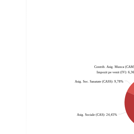
Contrib. Asig. Munca (CAM
Impozit pe venit (IV): 6,
Asig. Soc. Sanatate (CASS): 9,78%
Asig. Sociale (CAS): 24,45%