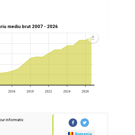
ariu mediu brut 2007 - 2026
2016
2019
2022
2024
2026
pur informativ.
Romania