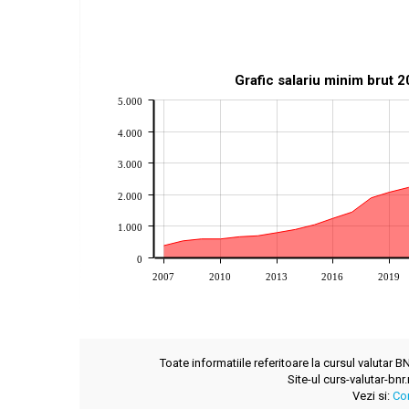
Grafic salariu minim brut 
5.000
4.000
3.000
2.000
1.000
0
2007
2010
2013
2016
2019
Toate informatiile referitoare la cursul valutar 
Site-ul curs-valutar-bnr
Vezi si:
Co