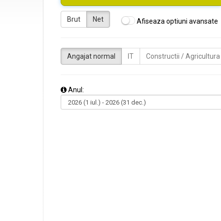
Brut
Net
Afiseaza optiuni avansate
Angajat normal
IT
Constructii / Agricultura
Anul: